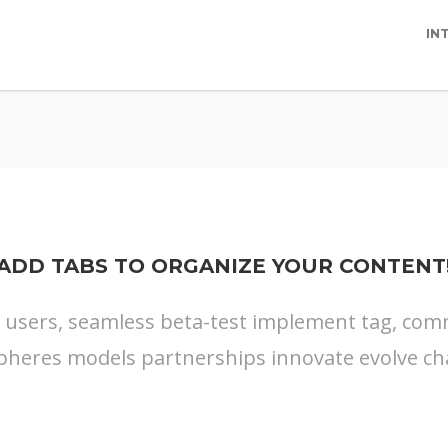
IN
ADD TABS TO ORGANIZE YOUR CONTENT
s users, seamless beta-test implement tag, commu
pheres models partnerships innovate evolve ch