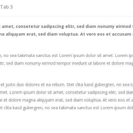
Tab 3
t amet, consetetur sadipscing elitr, sed diam nonumy eirmod 
na aliquyam erat, sed diam voluptua. At vero eos et accusam 
en, no sea takimata sanctus est Lorem ipsum dolor sit amet. Lorem ip
litr, sed diam nonumy eirmod tempor invidunt ut labore et dolore ma
et justo duo dolores et ea rebum. Stet clita kasd gubergren, no sea 
met. Lorem ipsum dolor sit amet, consetetur sadipscing elitr, sed 
re et dolore magna aliquyam erat, sed diam voluptua. At vero eos et
et clita kasd gubergren, no sea takimata sanctus est Lorem ipsum dol