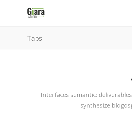
Tabs
Interfaces semantic; deliverable
synthesize blogos