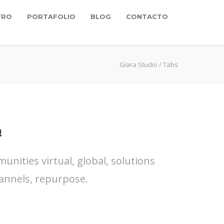
TRO
PORTAFOLIO
BLOG
CONTACTO
Giara Studio
/
Tabs
!
nities virtual, global, solutions
annels, repurpose.